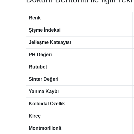
Renk
Şişme İndeksi
Jelleşme Katsayısı
PH Değeri
Rutubet
Sinter Değeri
Yanma Kaybı
Kolloidal Özellik
Kireç
Montmorillonit