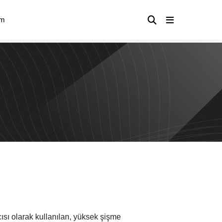
im
sı olarak kullanılan, yüksek şişme