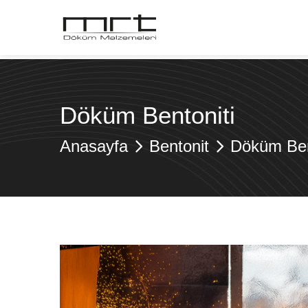
Döküm Bentoniti
Anasayfa
Bentonit
Döküm Ben