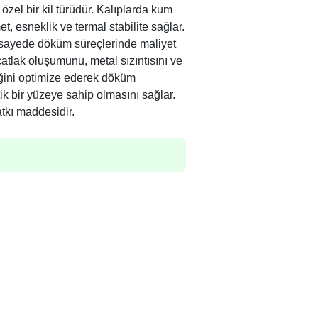
 özel bir kil türüdür. Kalıplarda kum
, esneklik ve termal stabilite sağlar.
u sayede döküm süreçlerinde maliyet
atlak oluşumunu, metal sızıntısını ve
iğini optimize ederek döküm
ik bir yüzeye sahip olmasını sağlar.
kı maddesidir.