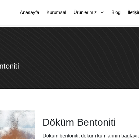
Anasayfa
Kurumsal
Ürünlerimiz
Blog
İletiş
toniti
Döküm Bentoniti
Döküm bentoniti, döküm kumlarının bağlayıcı