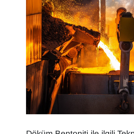
Döküm Bentoniti ile ilgili Tekn