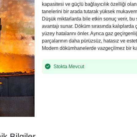
kapasitesi ve güçlü bağlayıcılık özelliği olan
tanelerini bir arada tutarak yüksek mukavemet
Düşük miktarlarda bile etkin sonuç verir, b
avantajı sunar. Döküm sırasında kalıplarda ç
yüzey hatalarını önler. Ayrıca gaz geçirgenl
parçalarının daha pürüzsüz, hatasız ve estet
Modern dökümhanelerde vazgeçilmez bir kat
Stokta Mevcut
ik Bilgiler